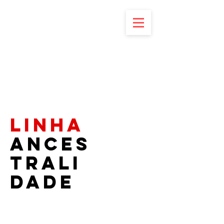
matriarka
linha
Ances
trali
dade